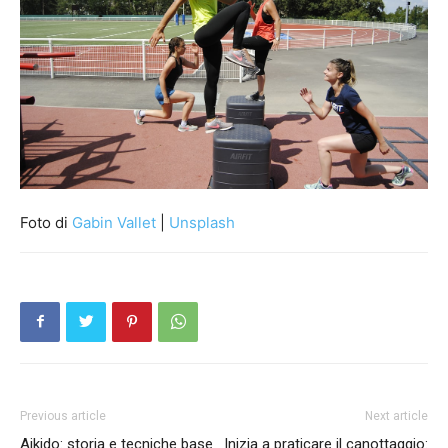
Foto di
Gabin Vallet
|
Unsplash
Previous article
Next article
Aikido: storia e tecniche base
Inizia a praticare il canottaggio: