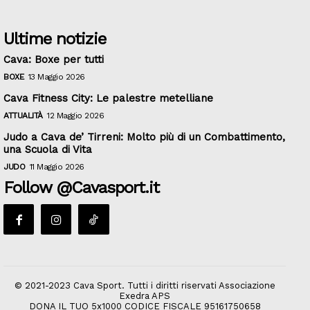
Ultime notizie
Cava: Boxe per tutti
BOXE
13 Maggio 2026
Cava Fitness City: Le palestre metelliane
ATTUALITÀ
12 Maggio 2026
Judo a Cava de’ Tirreni: Molto più di un Combattimento,
una Scuola di Vita
JUDO
11 Maggio 2026
Follow @Cavasport.it
© 2021-2023 Cava Sport. Tutti i diritti riservati Associazione
Exedra APS
DONA IL TUO 5x1000 CODICE FISCALE 95161750658