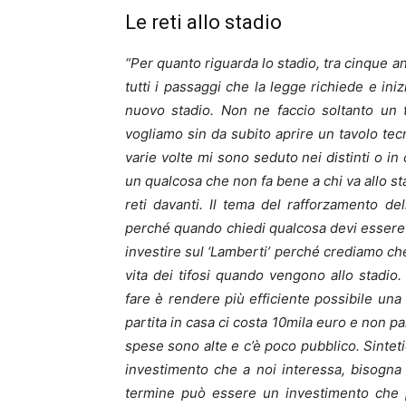
Le reti allo stadio
“Per quanto riguarda lo stadio, tra cinque 
tutti i passaggi che la legge richiede e iniz
nuovo stadio. Non ne faccio soltanto un 
vogliamo sin da subito aprire un tavolo tecn
varie volte mi sono seduto nei distinti o i
un qualcosa che non fa bene a chi va allo st
reti davanti. Il tema del rafforzamento de
perché quando chiedi qualcosa devi essere n
investire sul ‘Lamberti’ perché crediamo che
vita dei tifosi quando vengono allo stadio.
fare è rendere più efficiente possibile un
partita in casa ci costa 10mila euro e non pa
spese sono alte e c’è poco pubblico. Sintet
investimento che a noi interessa, bisogna c
termine può essere un investimento che p