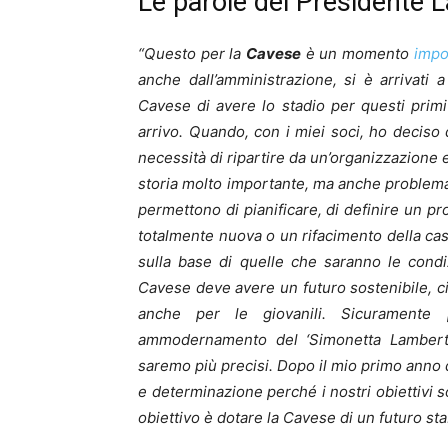
Le parole del Presidente 
“Questo per la
Cavese
è un momento
impo
anche dall’amministrazione, si è arrivati 
Cavese di avere lo stadio per questi prim
arrivo. Quando, con i miei soci, ho deciso 
necessità di ripartire da un’organizzazione e
storia molto importante, ma anche problemat
permettono di pianificare, di definire un pr
totalmente nuova o un rifacimento della ca
sulla base di quelle che saranno le condi
Cavese deve avere un futuro sostenibile, c
anche per le giovanili. Sicuramente 
ammodernamento del ‘Simonetta Lamberti
saremo più precisi. Dopo il mio primo anno 
e determinazione perché i nostri obiettivi s
obiettivo è dotare la Cavese di un futuro sta