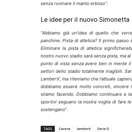
senza rovinare il manto erboso”.
Le idee per il nuovo Simonetta
“Abbiamo già un’idea di quello che vorr
panchine. Pista di atletica? Il primo passo 
Eliminare la pista di atletica significhereb
nostro nuovo stadio sarà senza pista, ma a
punto di vista senza avere ben in mente il
settori dello stadio totalmente inagibili. S
Lamberti’, ma riteniamo che l’attuale capien
dobbiamo essere molto concreti, vincere le 
stiamo facendo. Dobbiamo continuare a la
sportivi seguano la nostra voglia di fare le
sostengano
”.
TAGS
Cavese
lamberti
Serie D