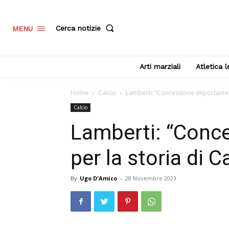
Cerca notizie
MENU
Arti marziali
Atletica 
Home
Calcio
Lamberti: “Concessione importante p
Calcio
Lamberti: “Conc
per la storia di 
By
Ugo D'Amico
-
28 Novembre 2023