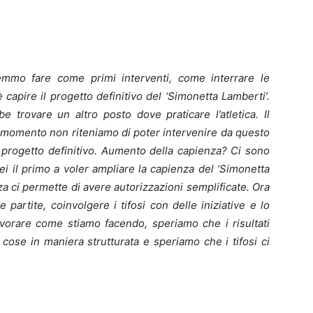
emmo fare come primi interventi, come interrare le
è capire il progetto definitivo del ‘Simonetta Lamberti’.
be trovare un altro posto dove praticare l’atletica. Il
l momento non riteniamo di poter intervenire da questo
 progetto definitivo. Aumento della capienza? Ci sono
arei il primo a voler ampliare la capienza del ‘Simonetta
za ci permette di avere autorizzazioni semplificate. Ora
partite, coinvolgere i tifosi con delle iniziative e lo
vorare come stiamo facendo, speriamo che i risultati
 cose in maniera strutturata e speriamo che i tifosi ci