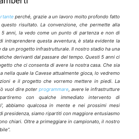
Lamberti
rtante
perché, grazie a un lavoro molto profondo fatto
a questo risultato. La convenzione, che permette alla
i 5 anni, la vedo come un punto di partenza e non di
di intraprendere questa avventura, è stata evidente la
 da un progetto infrastrutturale. Il nostro stadio ha una
iche derivanti dal passare del tempo. Questi 5 anni ci
ogetto che ci consenta di avere la nostra casa. Che sia
sa nella quale la Cavese attualmente gioca, lo vedremo
zioni e il progetto che vorremo mettere in piedi. La
iò vuol dire poter
programmare
, avere le infrastrutture
partiremo con qualche immediato intervento di
’, abbiamo qualcosa in mente e nei prossimi mesi
di presidenza, siamo ripartiti con maggiore entusiasmo
ono chiari. Oltre a primeggiare in campionato, il nostro
bile”.