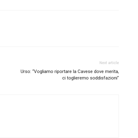
Next article
Urso: “Vogliamo riportare la Cavese dove merita,
ci toglieremo soddisfazioni”