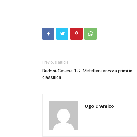
Previous article
Budoni-Cavese 1-2. Metelliani ancora primi in
classifica
Ugo D'Amico